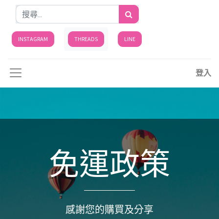
INSTAGRAM
THREADS
LINE
登入
免運政策
感謝您的購買及分享