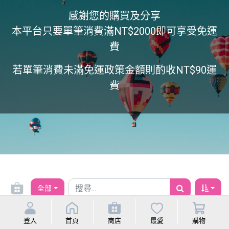
感謝您的購買及分享
本平台只要單筆消費滿NT$2000即可享受免運
費
若單筆消費未滿免運政策金額則酌收NT$90運
費
全部
登入
首頁
商店
最愛
購物