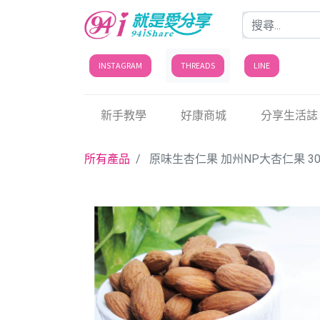
INSTAGRAM
THREADS
LINE
新手教學
好康商城
分享生活誌
所有產品
原味生杏仁果 加州NP大杏仁果 3