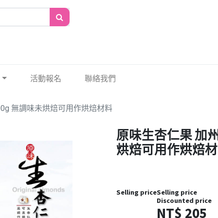
活動報名
聯絡我們
00g 無調味未烘焙可用作烘焙材料
原味生杏仁果 加州N
烘焙可用作烘焙材
Selling price
Selling price
Discounted price
NT$
205