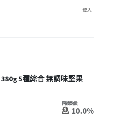
登入
80g 5種綜合 無調味堅果
回饋點數
10.0%