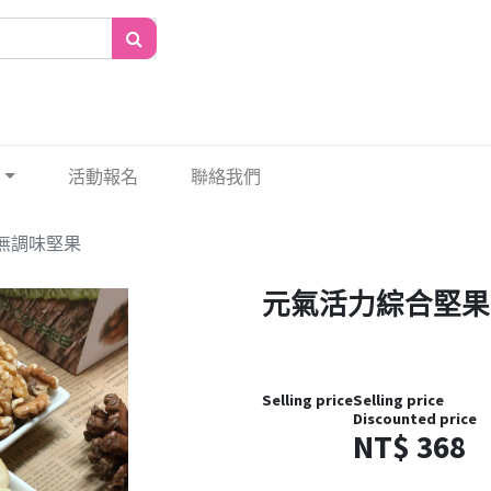
活動報名
聯絡我們
 無調味堅果
元氣活力綜合堅果 3
Selling price
Selling price
Discounted price
NT$
368