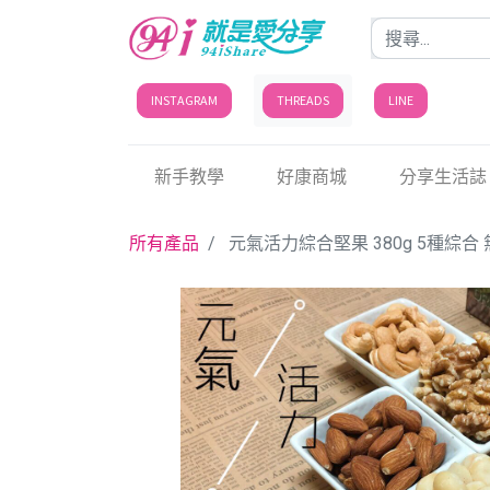
INSTAGRAM
THREADS
LINE
新手教學
好康商城
分享生活誌
所有產品
元氣活力綜合堅果 380g 5種綜合