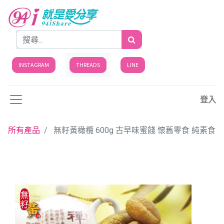
INSTAGRAM
THREADS
LINE
登入
所有產品
無籽黃橄欖 600g 古早味蜜餞 懷舊零食 純素食