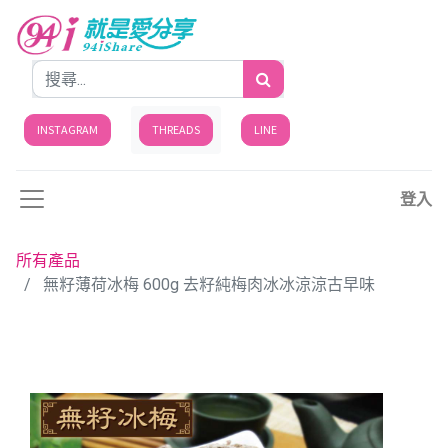
INSTAGRAM
THREADS
LINE
登入
所有產品
無籽薄荷冰梅 600g 去籽純梅肉冰冰涼涼古早味