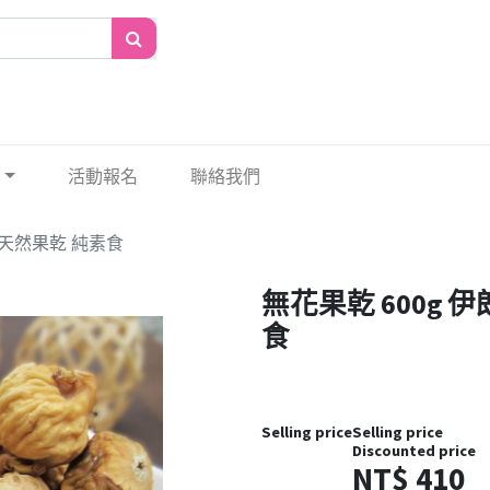
活動報名
聯絡我們
純天然果乾 純素食
無花果乾 600g
食
Selling price
Selling price
Discounted price
NT$
410