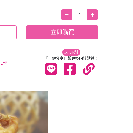
立即購買
規則說明
『一鍵分享』賺更多回饋點數！
比較