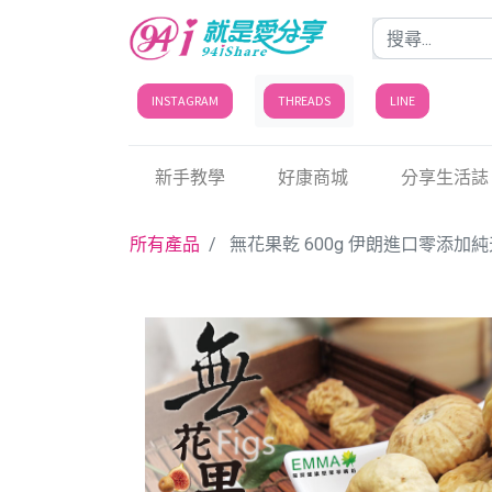
INSTAGRAM
THREADS
LINE
新手教學
好康商城
分享生活誌
所有產品
無花果乾 600g 伊朗進口零添加