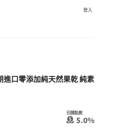
登入
 伊朗進口零添加純天然果乾 純素
回饋點數
5.0%