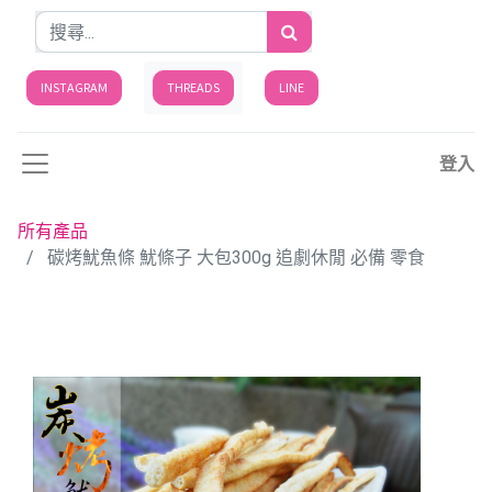
INSTAGRAM
THREADS
LINE
登入
所有產品
碳烤魷魚條 魷條子 大包300g 追劇休閒 必備 零食