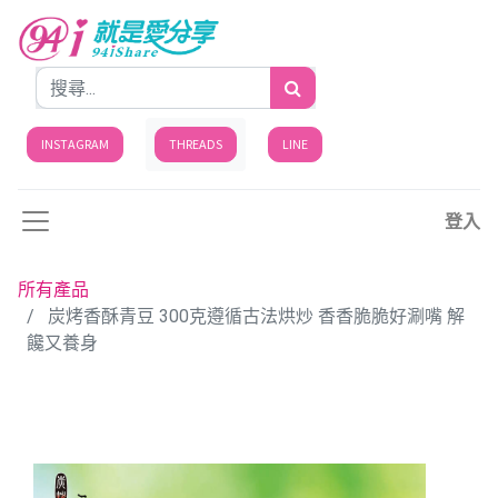
INSTAGRAM
THREADS
LINE
登入
所有產品
炭烤香酥青豆 300克遵循古法烘炒 香香脆脆好涮嘴 解
饞又養身