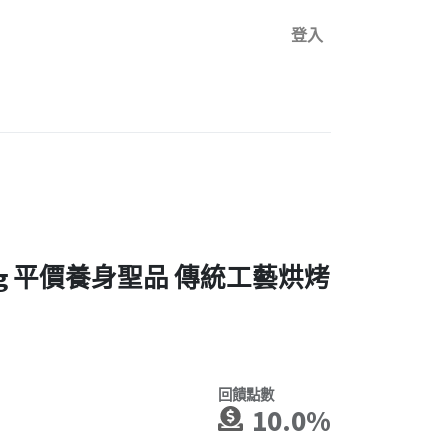
登入
0g 平價養身聖品 傳統工藝烘烤
回饋點數
10.0%