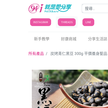
INSTAGRAM
THREADS
LINE
新手教學
好康商城
分享生活誌
所有產品
炭烤青仁黑豆 300g 平價養身聖