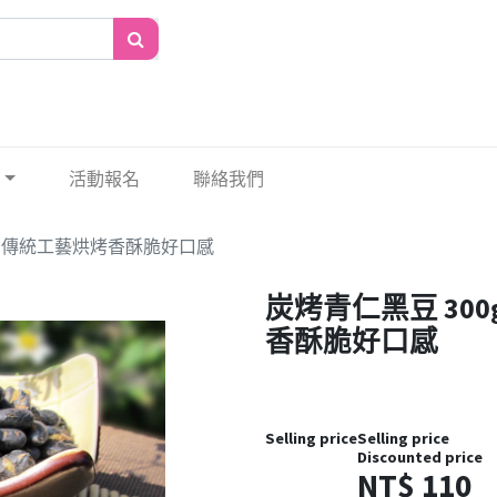
活動報名
聯絡我們
品 傳統工藝烘烤香酥脆好口感
炭烤青仁黑豆 30
香酥脆好口感
Selling price
Selling price
Discounted price
NT$
110