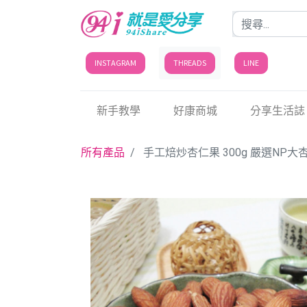
INSTAGRAM
THREADS
LINE
新手教學
好康商城
分享生活誌
所有產品
手工焙炒杏仁果 300g 嚴選NP