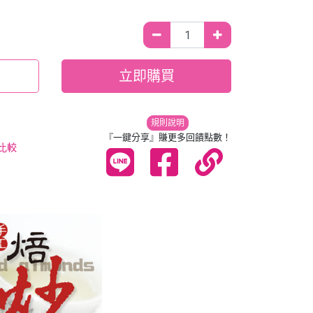
立即購買
規則說明
『一鍵分享』賺更多回饋點數！
比較