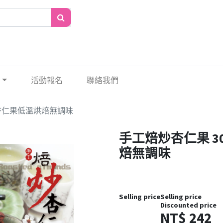
活動報名
聯絡我們
大杏仁果低溫烘焙無調味
手工焙炒杏仁果 3
焙無調味
Selling price
Selling price
Discounted price
NT$
242