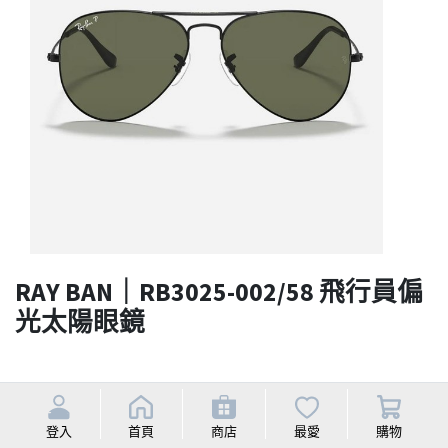
RAY BAN｜RB3025-002/58 飛行員偏
光太陽眼鏡
Selling price
Selling price
回饋點數
Discounted price
5.0%
登入
首頁
商店
最愛
購物