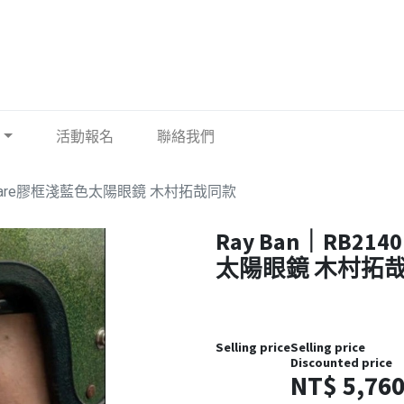
活動報名
聯絡我們
4 Wayfare膠框淺藍色太陽眼鏡 木村拓哉同款
Ray Ban｜RB214
太陽眼鏡 木村拓
Selling price
Selling price
Discounted price
NT$
5,76