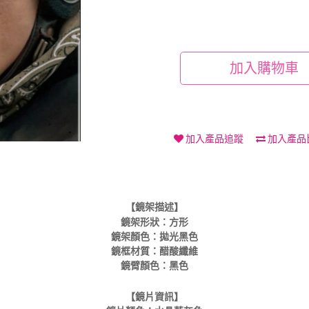
加入購物車
加入產品追蹤
加入產品
【鏡架描述】
鏡架形狀：方形
鏡架顏色：拋光黑色
鏡框材質：醋酸纖維
鏡臂顏色：黑色
【鏡片資訊】