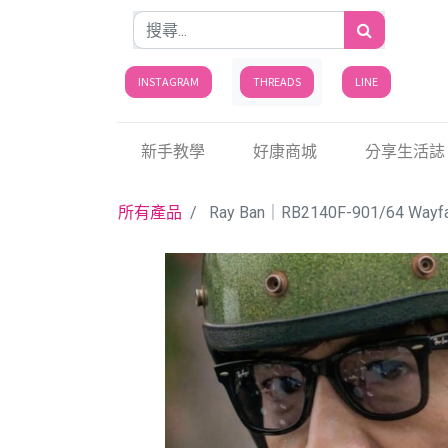
INSTAGRAM
THREADS
LINE
新手教學
好康商城
分享生活誌
所有產品
Ray Ban｜RB2140F-901/6