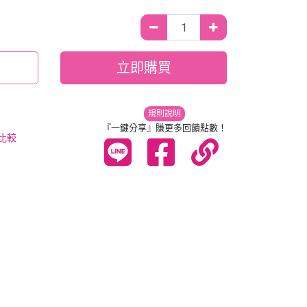
立即購買
規則說明
『一鍵分享』賺更多回饋點數！
比較