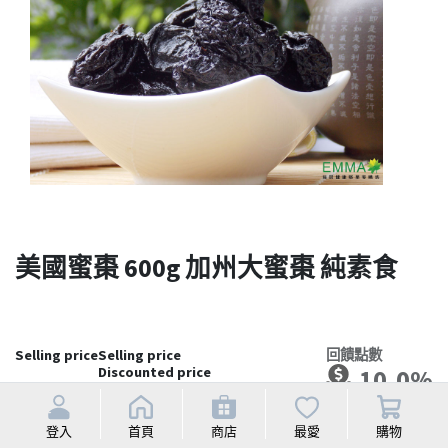
美國蜜棗 600g 加州大蜜棗 純素食
Selling price
Selling price
回饋點數
Discounted price
10.0%
NT$
200
登入
首頁
商店
最愛
購物