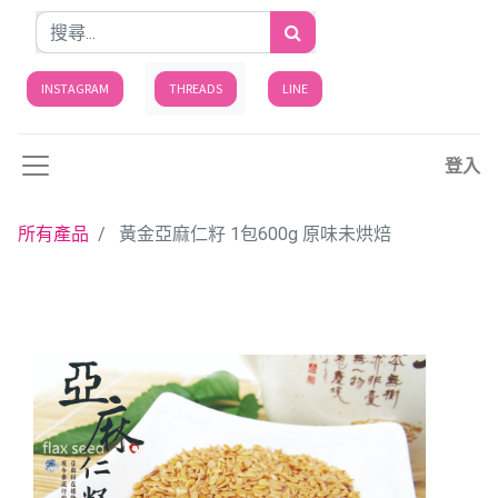
INSTAGRAM
THREADS
LINE
登入
所有產品
黃金亞麻仁籽 1包600g 原味未烘焙