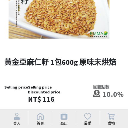
黃金亞麻仁籽 1包600g 原味未烘焙
Selling price
Selling price
回饋點數
Discounted price
10.0%
NT$
116
登入
首頁
商店
最愛
購物