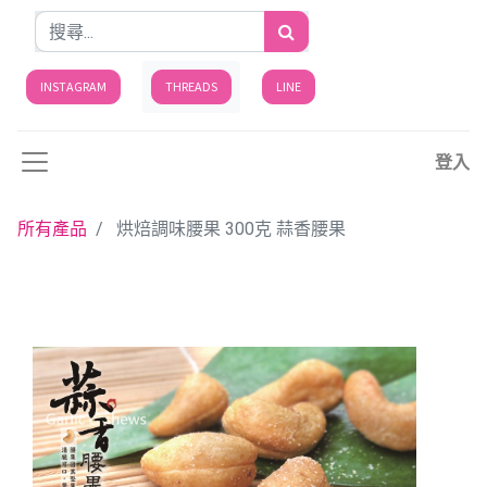
INSTAGRAM
THREADS
LINE
登入
所有產品
烘焙調味腰果 300克 蒜香腰果