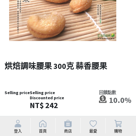
烘焙調味腰果 300克 蒜香腰果
Selling price
Selling price
回饋點數
Discounted price
10.0%
NT$
242
登入
首頁
商店
最愛
購物