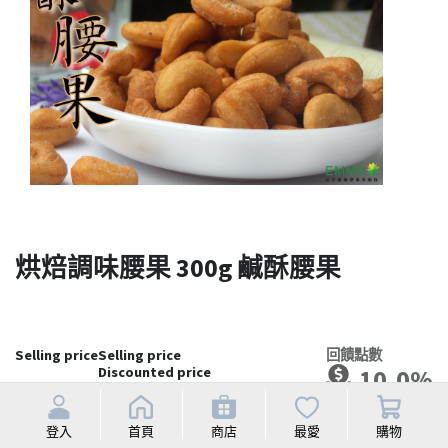
烘焙調味腰果 300g 鹹酥腰果
Selling price
Selling price
回饋點數
Discounted price
10.0%
NT$
242
登入
首頁
商店
最愛
購物