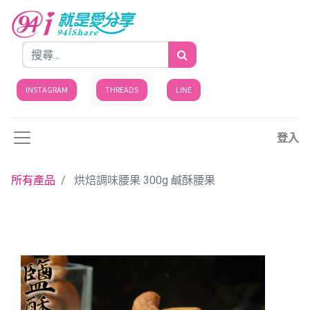
INSTAGRAM
THREADS
LINE
登入
所有產品
烘焙調味腰果 300g 鹹酥腰果