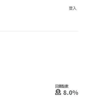
登入
回饋點數
8.0%