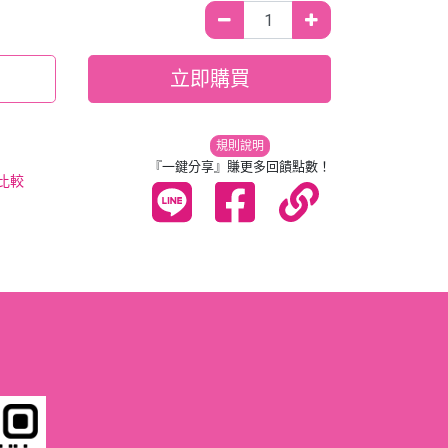
立即購買
規則說明
『一鍵分享』賺更多回饋點數！
比較