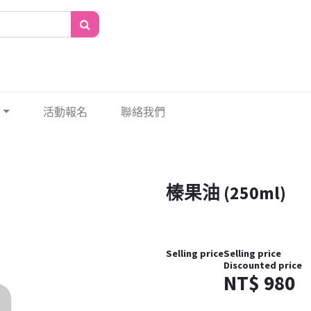
活動報名
聯絡我們
榛果油 (250ml)
Selling price
Selling price
Discounted price
NT$
980