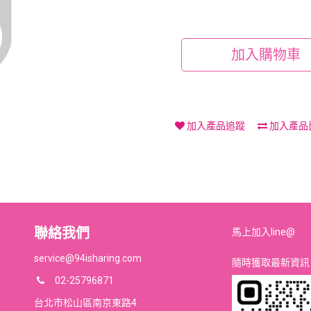
加入購物車
加入產品追蹤
加入產品
聯絡我們
馬上加入line@
service@94isharing.com
隨時獲取最新資訊
02-25796871
台北市松山區南京東路4