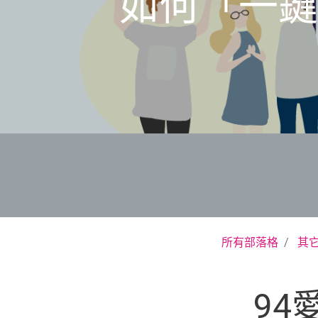
如何「一鍵
所有部落格
其
94