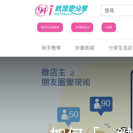
INSTAGRAM
THREADS
LINE
新手教學
好康商城
分享生活誌