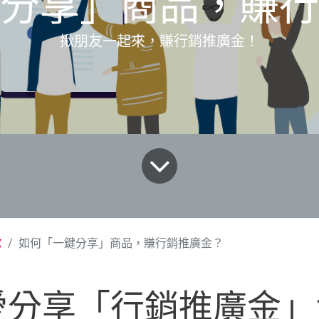
分享」商品，賺行
揪朋友一起來，賺行銷推廣金！
它
如何「一鍵分享」商品，賺行銷推廣金？
愛分享「行銷推廣金